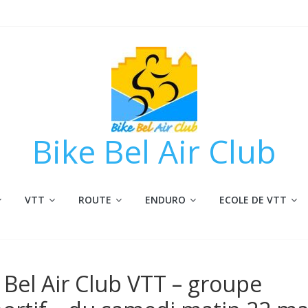
Bike Bel Air Club
VTT
ROUTE
ENDURO
ECOLE DE VTT
e Bel Air Club VTT – groupe