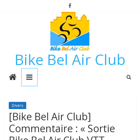
Passer
au
contenu
Bike Bel Air Club
Divers
[Bike Bel Air Club]
Commentaire : « Sortie