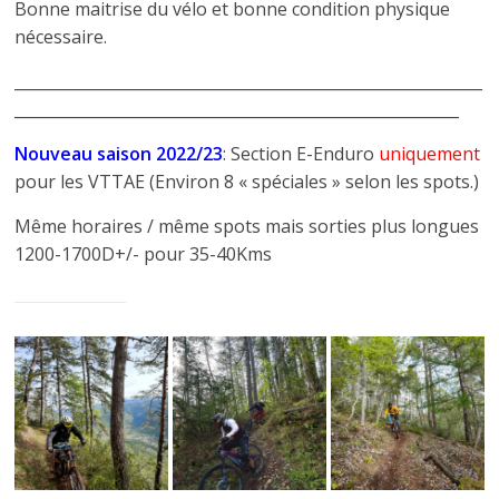
Bonne maitrise du vélo et bonne condition physique
nécessaire.
____________________________________________________________
_________________________________________________________
Nouveau saison 2022/23
: Section E-Enduro
uniquement
pour les VTTAE (Environ 8 « spéciales » selon les spots.)
Même horaires / même spots mais sorties plus longues
1200-1700D+/- pour 35-40Kms