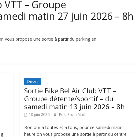
ub VTT – Groupe
samedi matin 27 juin 2026 – 8h
n vous propose une sortie à partir du parking en
Divers
Sortie Bike Bel Air Club VTT –
Groupe détente/sportif – du
samedi matin 13 juin 2026 – 8h
10 juin 2026
Post From Mail
Bonjour à toutes et à tous, pour ce samedi matin
ng
heure on vous propose une sortie à partir du centre