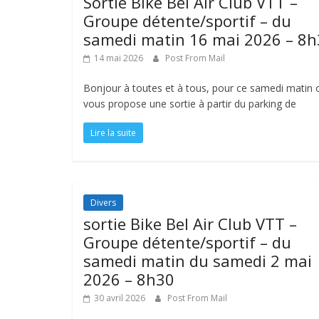
Sortie Bike Bel Air Club VTT –
Groupe détente/sportif – du
samedi matin 16 mai 2026 – 8
14 mai 2026
Post From Mail
Bonjour à toutes et à tous, pour ce samedi matin 
vous propose une sortie à partir du parking de
Lire la suite
Divers
sortie Bike Bel Air Club VTT –
Groupe détente/sportif – du
samedi matin du samedi 2 mai
2026 – 8h30
30 avril 2026
Post From Mail