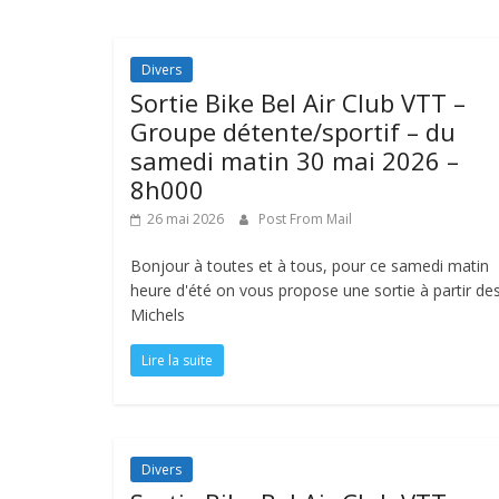
Divers
Sortie Bike Bel Air Club VTT –
Groupe détente/sportif – du
samedi matin 30 mai 2026 –
8h000
26 mai 2026
Post From Mail
Bonjour à toutes et à tous, pour ce samedi matin
heure d'été on vous propose une sortie à partir de
Michels
Lire la suite
Divers