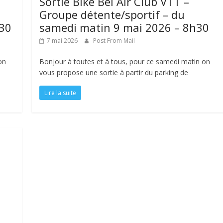
Sortie Bike Bel Air Club VTT –
Groupe détente/sportif – du
h30
samedi matin 9 mai 2026 – 8h30
7 mai 2026
Post From Mail
on
Bonjour à toutes et à tous, pour ce samedi matin on
vous propose une sortie à partir du parking de
Lire la suite