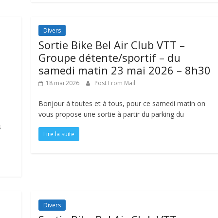
Divers
Sortie Bike Bel Air Club VTT –
Groupe détente/sportif – du
samedi matin 23 mai 2026 – 8h30
18 mai 2026
Post From Mail
Bonjour à toutes et à tous, pour ce samedi matin on
vous propose une sortie à partir du parking du
s
Lire la suite
Divers