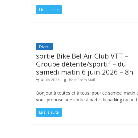
Lire la suite
Divers
sortie Bike Bel Air Club VTT –
Groupe détente/sportif – du
samedi matin 6 juin 2026 – 8h
4 juin 2026
Post From Mail
Bonjour à toutes et à tous, pour ce samedi matin 
vous propose une sortie à partir du parking raquet
Lire la suite