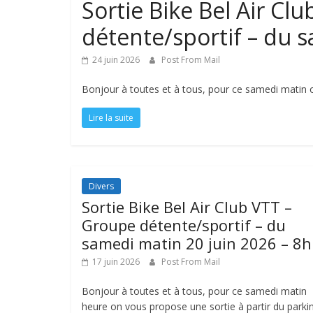
Sortie Bike Bel Air Cl
détente/sportif – du 
24 juin 2026
Post From Mail
Bonjour à toutes et à tous, pour ce samedi matin o
Lire la suite
Divers
Sortie Bike Bel Air Club VTT –
Groupe détente/sportif – du
samedi matin 20 juin 2026 – 8h
17 juin 2026
Post From Mail
Bonjour à toutes et à tous, pour ce samedi matin
heure on vous propose une sortie à partir du parki