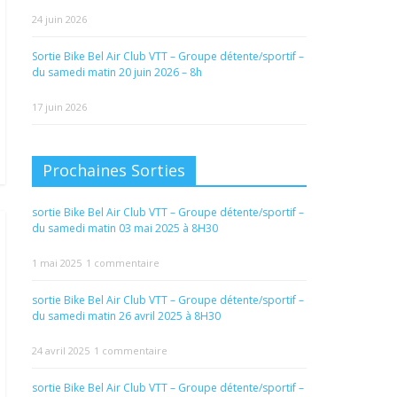
24 juin 2026
Sortie Bike Bel Air Club VTT – Groupe détente/sportif –
du samedi matin 20 juin 2026 – 8h
17 juin 2026
Prochaines Sorties
sortie Bike Bel Air Club VTT – Groupe détente/sportif –
du samedi matin 03 mai 2025 à 8H30
1 mai 2025
1 commentaire
sortie Bike Bel Air Club VTT – Groupe détente/sportif –
du samedi matin 26 avril 2025 à 8H30
24 avril 2025
1 commentaire
sortie Bike Bel Air Club VTT – Groupe détente/sportif –