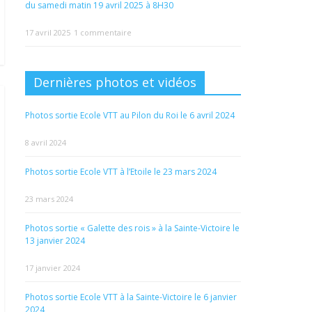
du samedi matin 19 avril 2025 à 8H30
17 avril 2025
1 commentaire
Dernières photos et vidéos
Photos sortie Ecole VTT au Pilon du Roi le 6 avril 2024
8 avril 2024
Photos sortie Ecole VTT à l’Etoile le 23 mars 2024
23 mars 2024
Photos sortie « Galette des rois » à la Sainte-Victoire le
13 janvier 2024
17 janvier 2024
Photos sortie Ecole VTT à la Sainte-Victoire le 6 janvier
2024