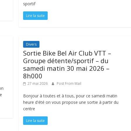
sportif
Lire la suite
Divers
Sortie Bike Bel Air Club VTT –
Groupe détente/sportif – du
samedi matin 30 mai 2026 –
8h000
27 mai 2026
Post From Mail
on
te
Bonjour à toutes et à tous, pour ce samedi matin
heure d'été on vous propose une sortie à partir du
centre
Lire la suite