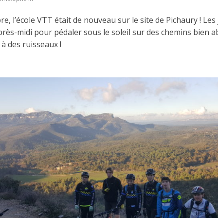
, l’école VTT était de nouveau sur le site de Pichaury ! Les
après-midi pour pédaler sous le soleil sur des chemins bien a
à des ruisseaux !