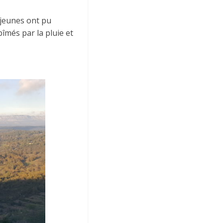
 jeunes ont pu
bîmés par la pluie et