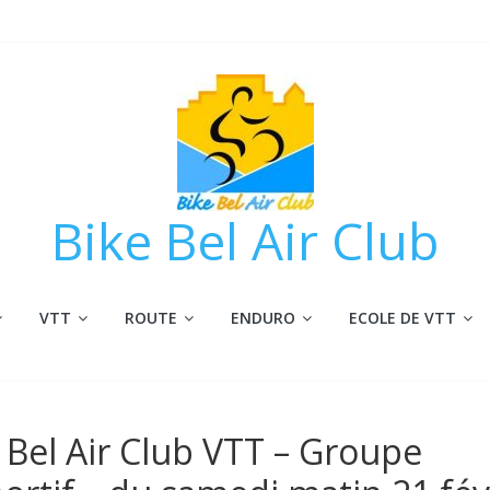
Bike Bel Air Club
VTT
ROUTE
ENDURO
ECOLE DE VTT
e Bel Air Club VTT – Groupe