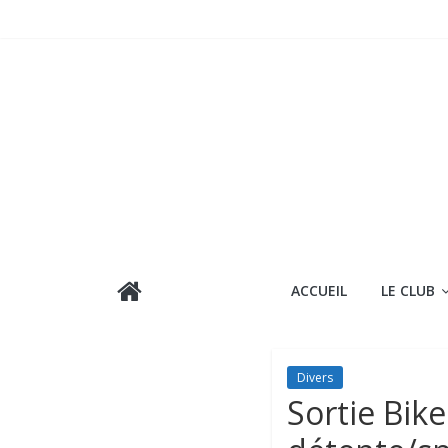
Passer
au
contenu
ACCUEIL
LE CLUB
Divers
Sortie Bik