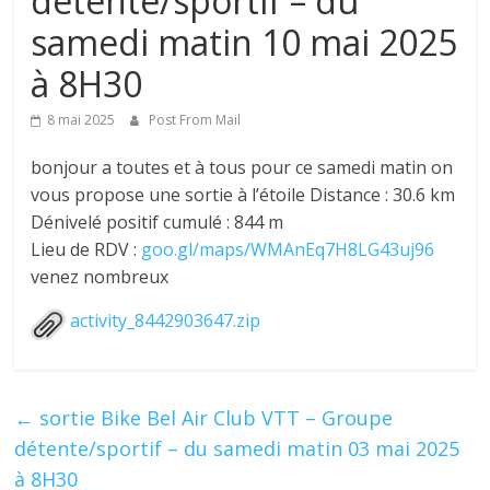
détente/sportif – du
samedi matin 10 mai 2025
à 8H30
8 mai 2025
Post From Mail
bonjour a toutes et à tous pour ce samedi matin on
vous propose une sortie à l’étoile Distance : 30.6 km
Dénivelé positif cumulé : 844 m
Lieu de RDV :
goo.gl/maps/WMAnEq7H8LG43uj96
venez nombreux
activity_8442903647.zip
←
sortie Bike Bel Air Club VTT – Groupe
détente/sportif – du samedi matin 03 mai 2025
à 8H30