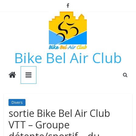
Passer
au
contenu
Bike Bel Air Club
Divers
sortie Bike Bel Air Club
VTT – Groupe