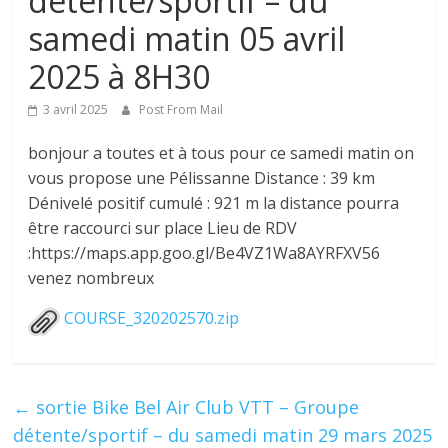
détente/sportif – du
samedi matin 05 avril
2025 à 8H30
3 avril 2025
Post From Mail
bonjour a toutes et à tous pour ce samedi matin on
vous propose une Pélissanne Distance : 39 km
Dénivelé positif cumulé : 921 m la distance pourra
être raccourci sur place Lieu de RDV
:https://maps.app.goo.gl/Be4VZ1Wa8AYRFXV56
venez nombreux
COURSE_320202570.zip
←
sortie Bike Bel Air Club VTT – Groupe
détente/sportif – du samedi matin 29 mars 2025