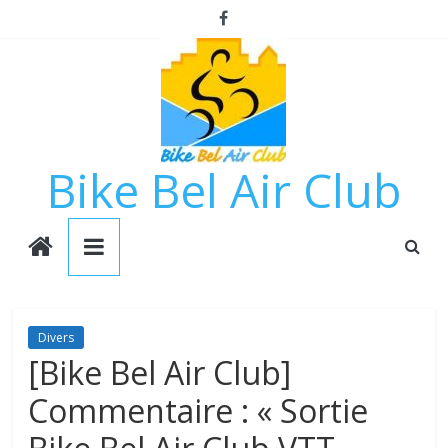
Passer
au
contenu
Bike Bel Air Club
Divers
[Bike Bel Air Club]
Commentaire : « Sortie