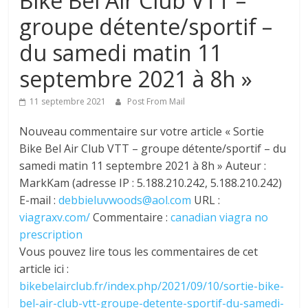
Bike Bel Air Club VTT –
groupe détente/sportif –
du samedi matin 11
septembre 2021 à 8h »
11 septembre 2021
Post From Mail
Nouveau commentaire sur votre article « Sortie
Bike Bel Air Club VTT – groupe détente/sportif – du
samedi matin 11 septembre 2021 à 8h » Auteur :
MarkKam (adresse IP : 5.188.210.242, 5.188.210.242)
E-mail :
debbieluvwoods@aol.com
URL :
viagraxv.com/
Commentaire :
canadian viagra no
prescription
Vous pouvez lire tous les commentaires de cet
article ici :
bikebelairclub.fr/index.php/2021/09/10/sortie-bike-
bel-air-club-vtt-groupe-detente-sportif-du-samedi-