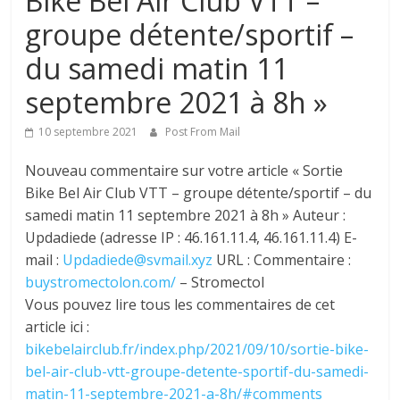
Bike Bel Air Club VTT –
groupe détente/sportif –
du samedi matin 11
septembre 2021 à 8h »
10 septembre 2021
Post From Mail
Nouveau commentaire sur votre article « Sortie
Bike Bel Air Club VTT – groupe détente/sportif – du
samedi matin 11 septembre 2021 à 8h » Auteur :
Updadiede (adresse IP : 46.161.11.4, 46.161.11.4) E-
mail :
Updadiede@svmail.xyz
URL : Commentaire :
buystromectolon.com/
– Stromectol
Vous pouvez lire tous les commentaires de cet
article ici :
bikebelairclub.fr/index.php/2021/09/10/sortie-bike-
bel-air-club-vtt-groupe-detente-sportif-du-samedi-
matin-11-septembre-2021-a-8h/#comments