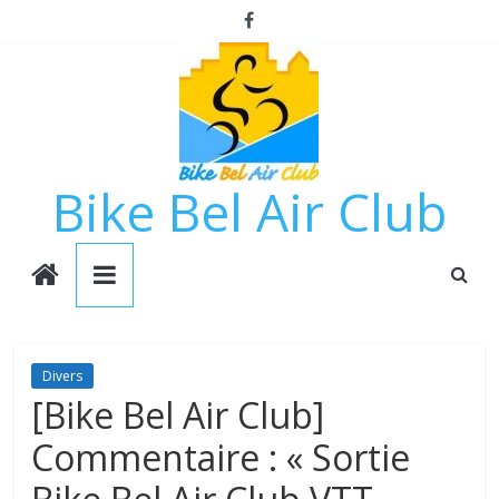
Passer
au
contenu
Bike Bel Air Club
Divers
[Bike Bel Air Club]
Commentaire : « Sortie