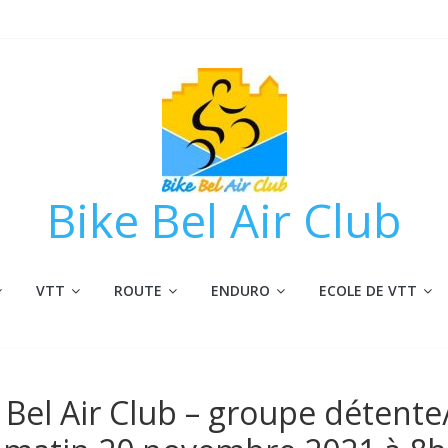
Bike Bel Air Club
VTT
ROUTE
ENDURO
ECOLE DE VTT
 Bel Air Club – groupe détente/