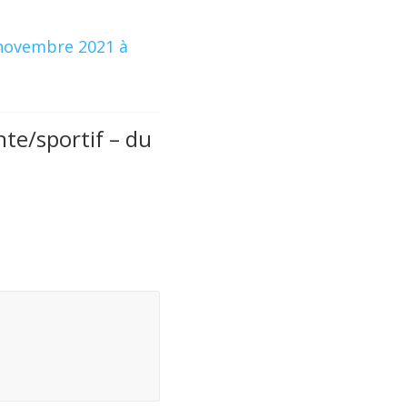
 novembre 2021 à
nte/sportif – du