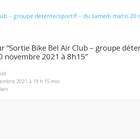
 Club – groupe détente/sportif – du samedi matin 20
r “
Sortie Bike Bel Air Club – groupe déte
0 novembre 2021 à 8h15
”
ud
embre 2021 à 19 h 15 min
ien