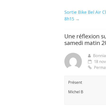
Sortie Bike Bel Air
8h15
→
Une réflexion su
samedi matin 2
Bonnia
18 nov
Permal
Présent
Michel B