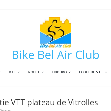
Bike Bel Air Club
VTT
ROUTE
ENDURO
ECOLE DE VTT
ie VTT plateau de Vitrolles
 Devoge