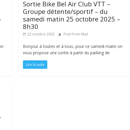
Sortie Bike Bel Air Club VTT –
Groupe détente/sportif – du
–
samedi matin 25 octobre 2025 –
8h30
22 octobre 2025
Post From Mail
on
Bonjour à toutes et à tous, pour ce samedi matin on
vous propose une sortie à partir du parking de
Lire la suite
–