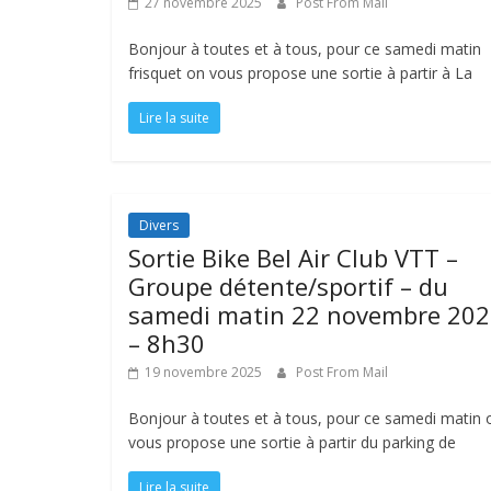
27 novembre 2025
Post From Mail
Bonjour à toutes et à tous, pour ce samedi matin
frisquet on vous propose une sortie à partir à La
Lire la suite
Divers
Sortie Bike Bel Air Club VTT –
Groupe détente/sportif – du
samedi matin 22 novembre 20
– 8h30
19 novembre 2025
Post From Mail
Bonjour à toutes et à tous, pour ce samedi matin 
vous propose une sortie à partir du parking de
Lire la suite