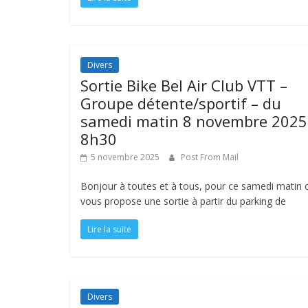
Divers
Sortie Bike Bel Air Club VTT –
Groupe détente/sportif – du
samedi matin 8 novembre 2025
8h30
5 novembre 2025
Post From Mail
Bonjour à toutes et à tous, pour ce samedi matin 
vous propose une sortie à partir du parking de
Lire la suite
Divers