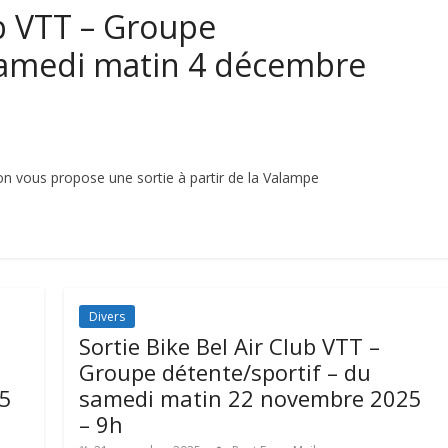
ub VTT – Groupe
 samedi matin 4 décembre
on vous propose une sortie à partir de la Valampe
Divers
Sortie Bike Bel Air Club VTT –
Groupe détente/sportif – du
25
samedi matin 22 novembre 2025
– 9h