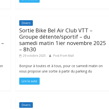
Divers
Sortie Bike Bel Air Club VTT –
Groupe détente/sportif – du
 –
samedi matin 1ier novembre 2025
– 8h30
29 octobre 2025
Post From Mail
on
Bonjour à toutes et à tous, pour ce samedi matin on
vous propose une sortie à partir du parking du
Lire la suite
Divers