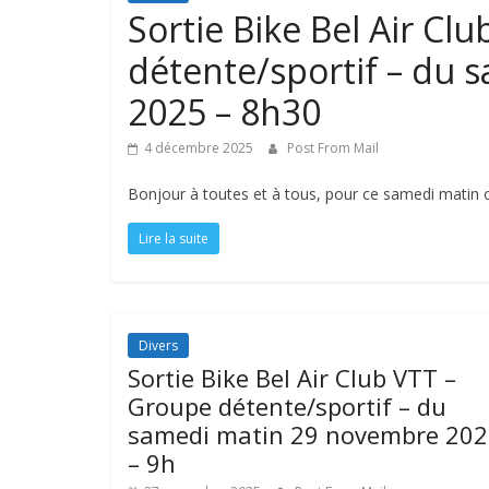
Sortie Bike Bel Air Cl
détente/sportif – du
2025 – 8h30
4 décembre 2025
Post From Mail
Bonjour à toutes et à tous, pour ce samedi matin 
Lire la suite
Divers
Sortie Bike Bel Air Club VTT –
Groupe détente/sportif – du
samedi matin 29 novembre 20
– 9h