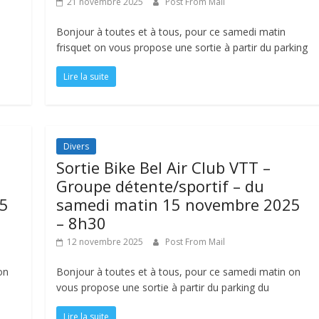
21 novembre 2025
Post From Mail
Bonjour à toutes et à tous, pour ce samedi matin
frisquet on vous propose une sortie à partir du parking
Lire la suite
Divers
Sortie Bike Bel Air Club VTT –
Groupe détente/sportif – du
25
samedi matin 15 novembre 2025
– 8h30
12 novembre 2025
Post From Mail
on
Bonjour à toutes et à tous, pour ce samedi matin on
vous propose une sortie à partir du parking du
Lire la suite