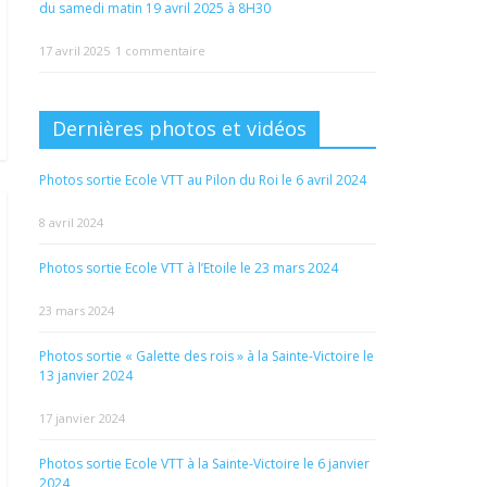
du samedi matin 19 avril 2025 à 8H30
17 avril 2025
1 commentaire
Dernières photos et vidéos
Photos sortie Ecole VTT au Pilon du Roi le 6 avril 2024
8 avril 2024
Photos sortie Ecole VTT à l’Etoile le 23 mars 2024
23 mars 2024
Photos sortie « Galette des rois » à la Sainte-Victoire le
13 janvier 2024
17 janvier 2024
Photos sortie Ecole VTT à la Sainte-Victoire le 6 janvier
2024