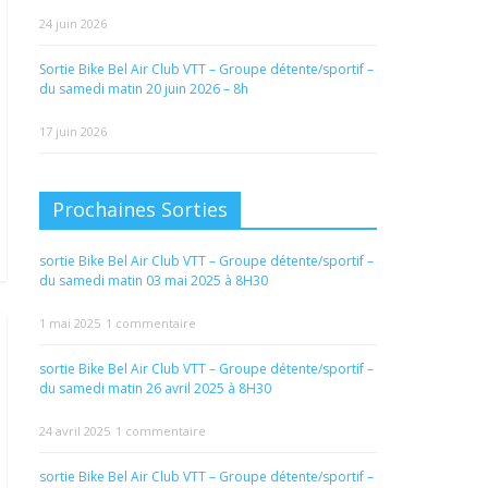
24 juin 2026
Sortie Bike Bel Air Club VTT – Groupe détente/sportif –
du samedi matin 20 juin 2026 – 8h
17 juin 2026
Prochaines Sorties
sortie Bike Bel Air Club VTT – Groupe détente/sportif –
du samedi matin 03 mai 2025 à 8H30
1 mai 2025
1 commentaire
sortie Bike Bel Air Club VTT – Groupe détente/sportif –
du samedi matin 26 avril 2025 à 8H30
24 avril 2025
1 commentaire
sortie Bike Bel Air Club VTT – Groupe détente/sportif –